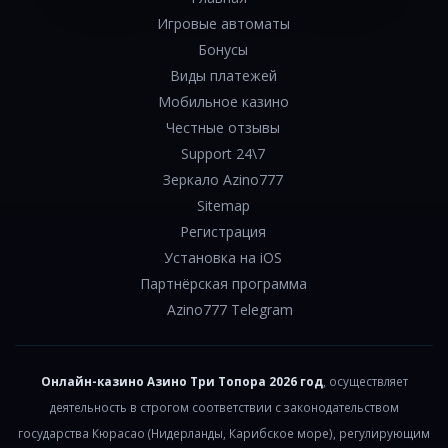
Игровые автоматы
Бонусы
Виды платежей
Мобильное казино
Честные отзывы
Support 24\7
Зеркало Azino777
Sitemap
Регистрация
Установка на iOS
Партнёрская программа
Azino777 Telegram
Онлайн-казино Азино Три Топора 2026 год
, осуществляет
деятельность в строгом соответствии с законодательством
государства Кюрасао (Нидерланды, Карибское море), регулирующим