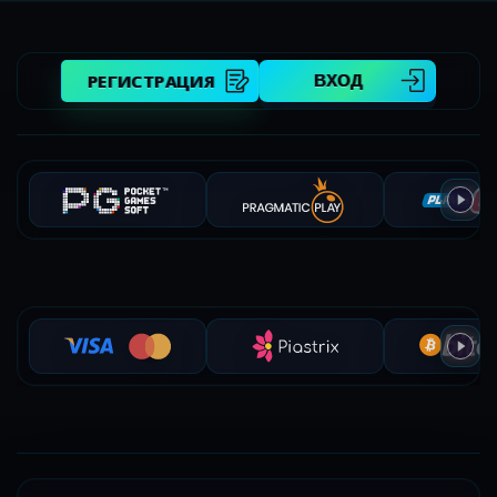
РЕГИСТРАЦИЯ
ВХОД