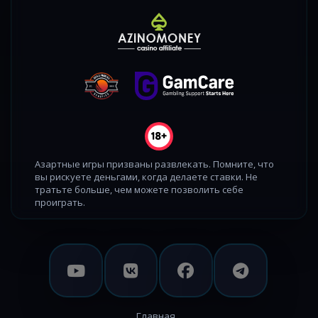
Азартные игры призваны развлекать. Помните, что
вы рискуете деньгами, когда делаете ставки. Не
тратьте больше, чем можете позволить себе
проиграть.
Главная