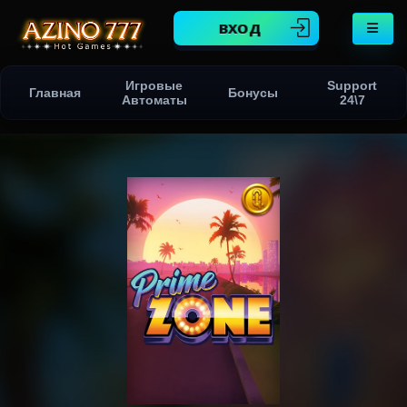
ВХОД
Игровые
Support
Главная
Бонусы
Автоматы
24\7