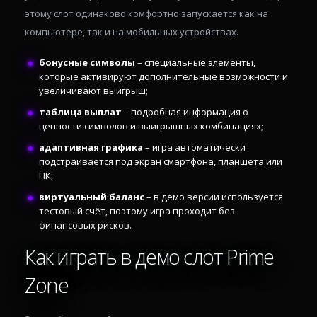
этому слот одинаково комфортно запускается как на
компьютере, так и на мобильных устройствах.
бонусные символы
– специальные элементы,
которые активируют дополнительные возможности и
увеличивают выигрыш;
таблица выплат
– подробная информация о
ценности символов и выигрышных комбинациях;
адаптивная графика
– игра автоматически
подстраивается под экран смартфона, планшета или
ПК;
виртуальный баланс
– в демо версии используется
тестовый счёт, поэтому игра проходит без
финансовых рисков.
Как играть в демо слот Prime
Zone