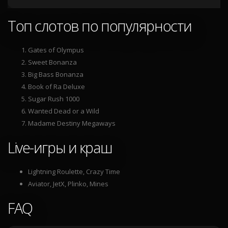
Топ слотов по популярности
Gates of Olympus
Sweet Bonanza
Big Bass Bonanza
Book of Ra Deluxe
Sugar Rush 1000
Wanted Dead or a Wild
Madame Destiny Megaways
Live-игры и краш
Lightning Roulette, Crazy Time
Aviator, JetX, Plinko, Mines
FAQ