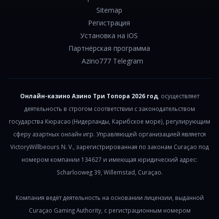
Sitemap
Регистрация
Установка на iOS
Партнёрская программа
Azino777 Telegram
Онлайн-казино Азино Три Топора 2026 год
, осуществляет
деятельность в строгом соответствии с законодательством
государства Кюрасао (Нидерланды, Карибское море), регулирующим
сферу азартных онлайн игр. Управляющей организацией является
VictoryWillbeours N. V., зарегистрированная по законам Curaçao под
номером компании 134627 и имеющая юридический адрес:
Scharlooweg 39, Willemstad, Curaçao.
Компания ведёт деятельность на основании лицензии, выданной
Curaçao Gaming Authority, с регистрационным номером