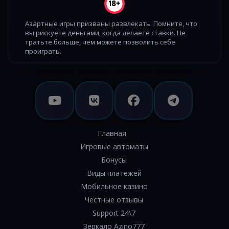
Азартные игры призваны развлекать. Помните, что
вы рискуете деньгами, когда делаете ставки. Не
тратьте больше, чем можете позволить себе
проиграть.
Главная
Игровые автоматы
Бонусы
Виды платежей
Мобильное казино
Честные отзывы
Support 24\7
Зеркало Azino777