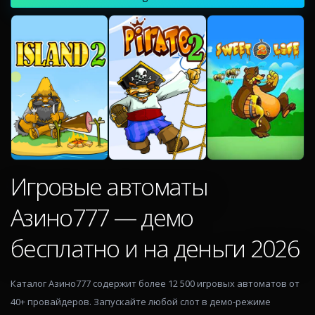
Игровые автоматы
Азино777 — демо
бесплатно и на деньги 2026
Каталог Азино777 содержит более 12 500 игровых автоматов от
40+ провайдеров. Запускайте любой слот в демо-режиме