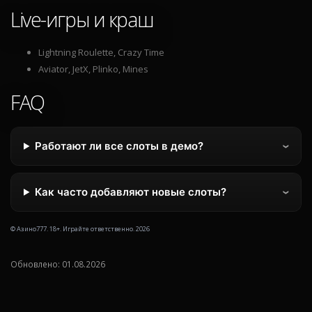
Live-игры и краш
Lightning Roulette, Crazy Time
Aviator, JetX, Plinko, Mines
FAQ
Работают ли все слоты в демо?
Как часто добавляют новые слоты?
© Азино777. 18+. Играйте ответственно. 2026
Обновлено:
01.08.2026