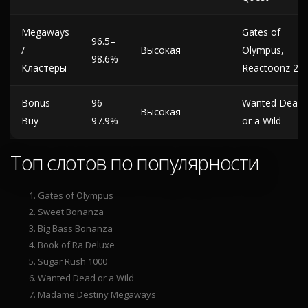
Megaways
Gates of
96.5–
/
Высокая
Olympus,
98.6%
Кластеры
Reactoonz 2
Bonus
96–
Wanted Dead
Высокая
Buy
97.9%
or a Wild
Топ слотов по популярности
Gates of Olympus
Sweet Bonanza
Big Bass Bonanza
Book of Ra Deluxe
Sugar Rush 1000
Wanted Dead or a Wild
Madame Destiny Megaways