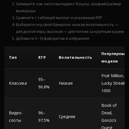
Запишите: как часто выпадают бонусы, средний размер
выигрыша
Сравните с таблицей выплат и указанным RTP
Выберите под свой банкролл: низкая волатильность —
для долгой игры, высокая — для погони за крупным кушем
Добавьте 5–10 фаворитов в избранное
Популярные
Тип
RTP
Волатильность
модели
Fruit Million,
95–
Классика
Низкая
Lucky Streak
96.8%
1000
Book of
Видео-
96–
Dead,
Средняя
слоты
97.5%
Gonzo’s
Quest