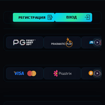
РЕГИСТРАЦИЯ
ВХОД