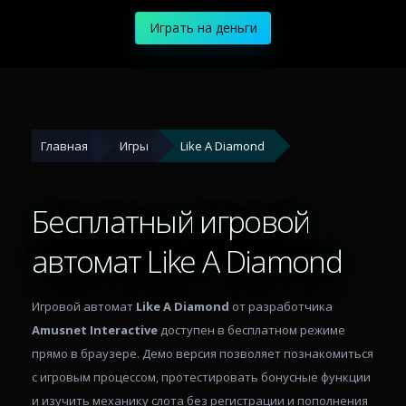
Играть на деньги
Главная
Игры
Like A Diamond
Бесплатный игровой
автомат Like A Diamond
Игровой автомат
Like A Diamond
от разработчика
Amusnet Interactive
доступен в бесплатном режиме
прямо в браузере. Демо версия позволяет познакомиться
с игровым процессом, протестировать бонусные функции
и изучить механику слота без регистрации и пополнения