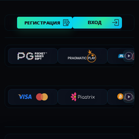
РЕГИСТРАЦИЯ
ВХОД