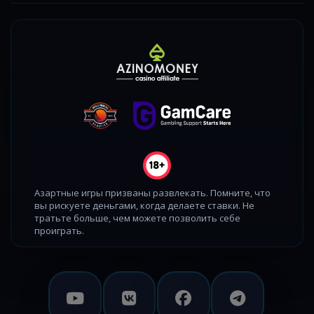
Азартные игры призваны развлекать. Помните, что
вы рискуете деньгами, когда делаете ставки. Не
тратьте больше, чем можете позволить себе
проиграть.