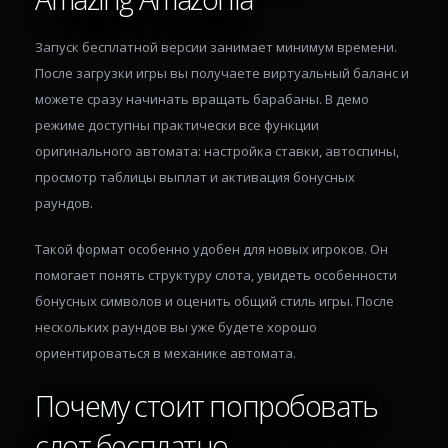
Запуск бесплатной версии занимает минимум времени.
После загрузки игры вы получаете виртуальный баланс и
можете сразу начинать вращать барабаны. В демо
режиме доступны практически все функции
оригинального автомата: настройка ставки, автоспины,
просмотр таблицы выплат и активация бонусных
раундов.
Такой формат особенно удобен для новых игроков. Он
помогает понять структуру слота, увидеть особенности
бонусных символов и оценить общий стиль игры. После
нескольких раундов вы уже будете хорошо
ориентироваться в механике автомата.
Почему стоит попробовать
слот бесплатно