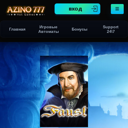
ВХОД
Игровые
Support
Главная
Бонусы
Автоматы
24\7