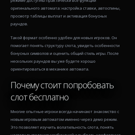
режиме доступны практически все функции
оригинального автомата: настройка ставки, автоспины,
просмотр таблицы выплат и активация бонусных
раундов.
Такой формат особенно удобен для новых игроков. Он
помогает понять структуру слота, увидеть особенности
бонусных символов и оценить общий стиль игры. После
нескольких раундов вы уже будете хорошо
ориентироваться в механике автомата.
Почему стоит попробовать
слот бесплатно
Многие опытные игроки всегда начинают знакомство с
новым игровым автоматом именно через демо режим.
Это позволяет изучить волатильность слота, понять