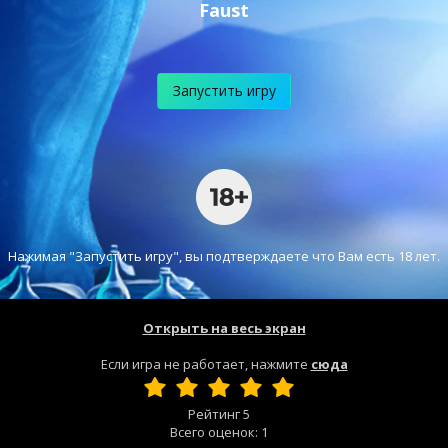
Faust
Запустить игру
Нажимая "Запустить игру", вы подтверждаете что Вам есть 18 лет.
Открыть на весь экран
Если игра не работает, нажмите
сюда
Рейтинг
5
Всего оценок:
1