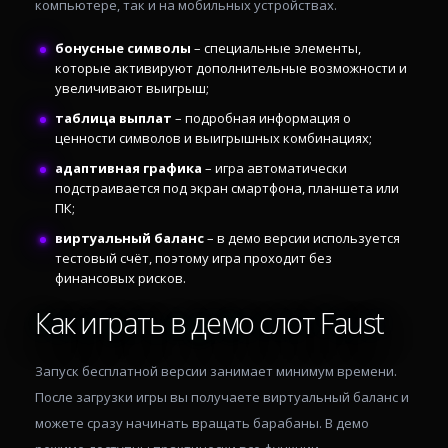
компьютере, так и на мобильных устройствах.
бонусные символы
– специальные элементы,
которые активируют дополнительные возможности и
увеличивают выигрыш;
таблица выплат
– подробная информация о
ценности символов и выигрышных комбинациях;
адаптивная графика
– игра автоматически
подстраивается под экран смартфона, планшета или
ПК;
виртуальный баланс
– в демо версии используется
тестовый счёт, поэтому игра проходит без
финансовых рисков.
Как играть в демо слот Faust
Запуск бесплатной версии занимает минимум времени.
После загрузки игры вы получаете виртуальный баланс и
можете сразу начинать вращать барабаны. В демо