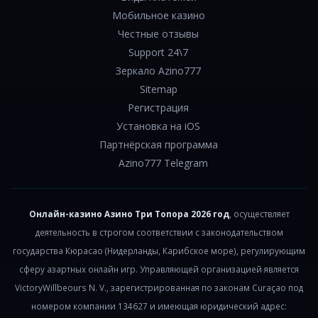
Мобильное казино
Честные отзывы
Support 24\7
Зеркало Azino777
Sitemap
Регистрация
Установка на iOS
Партнёрская программа
Azino777 Telegram
Онлайн-казино Азино Три Топора 2026 год
, осуществляет
деятельность в строгом соответствии с законодательством
государства Кюрасао (Нидерланды, Карибское море), регулирующим
сферу азартных онлайн игр. Управляющей организацией является
VictoryWillbeours N. V., зарегистрированная по законам Curaçao под
номером компании 134627 и имеющая юридический адрес: