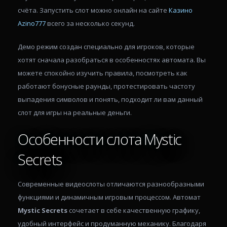
счёта. Запустить слот можно онлайн на сайте
Казино
Azino777
всего за несколько секунд.
Демо режим создан специально для игроков, которые
хотят сначала разобраться в особенностях автомата. Вы
можете спокойно изучить правила, посмотреть как
работают бонусные раунды, протестировать частоту
выпадения символов и понять, подходит ли вам данный
слот для игры на реальные деньги.
Особенности слота Mystic
Secrets
Современные видеослоты отличаются разнообразными
функциями и динамичным игровым процессом. Автомат
Mystic Secrets
сочетает в себе качественную графику,
удобный интерфейс и продуманную механику. Благодаря