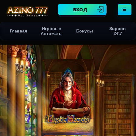
ВХОД
Игровые
Support
Главная
Бонусы
Автоматы
24\7