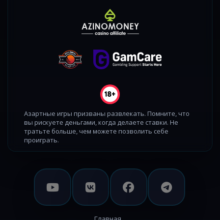
Азартные игры призваны развлекать. Помните, что
вы рискуете деньгами, когда делаете ставки. Не
тратьте больше, чем можете позволить себе
проиграть.
Главная