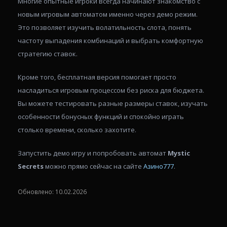
Многие опытные игроки всегда начинают знакомство с
новым игровым автоматом именно через демо режим.
Это позволяет изучить волатильность слота, понять
частоту выпадения комбинаций и выбрать комфортную
стратегию ставок.
Кроме того, бесплатная версия помогает просто
насладиться игровым процессом без риска для бюджета.
Вы можете тестировать разные размеры ставок, изучать
особенности бонусных функций и спокойно играть
столько времени, сколько захотите.
Запустить демо игру и попробовать автомат
Mystic
Secrets
можно прямо сейчас на сайте
Азино777
.
Обновлено:
10.02.2026