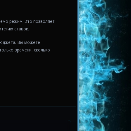
демо режим. Это позволяет
тегию ставок.
бюджета. Вы можете
только времени, сколько