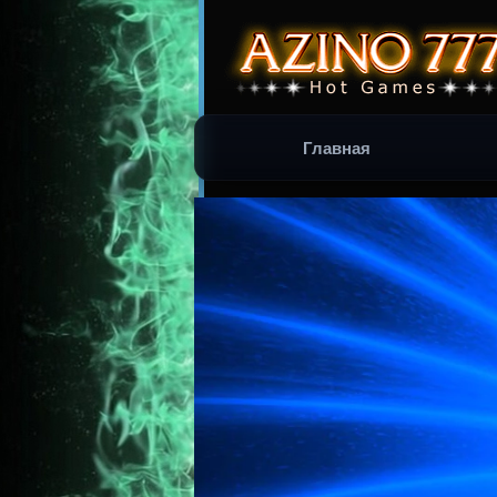
Главная