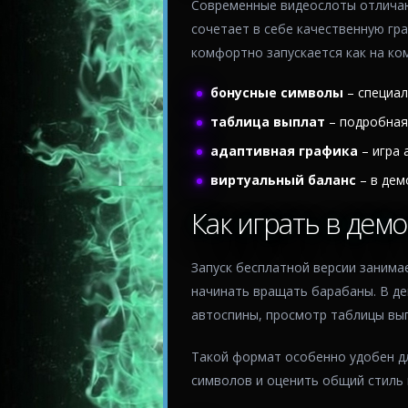
Современные видеослоты отлича
сочетает в себе качественную гр
комфортно запускается как на ко
бонусные символы
– специал
таблица выплат
– подробная
адаптивная графика
– игра 
виртуальный баланс
– в дем
Как играть в демо
Запуск бесплатной версии занима
начинать вращать барабаны. В де
автоспины, просмотр таблицы вып
Такой формат особенно удобен дл
символов и оценить общий стиль 