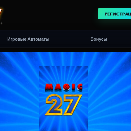
РЕГИСТРА
Игровые Автоматы
Бонусы