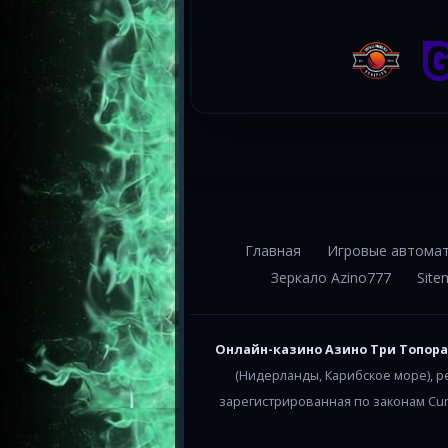
Главная
Игровые автома
Зеркало Azino777
Site
Онлайн-казино Азино Три Топора 
(Нидерланды, Карибское море), р
зарегистрированная по законам Cur