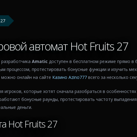
 27
овой автомат Hot Fruits 27
 разработчика
Amatic
доступен в бесплатном режиме прямо в б
ым процессом, протестировать бонусные функции и изучить меха
т можно онлайн на сайте
Казино Azino777
всего за несколько сек
я игроков, которые хотят сначала разобраться в особенностя
 работают бонусные раунды, протестировать частоту выпадения
еальные деньги.
 Hot Fruits 27