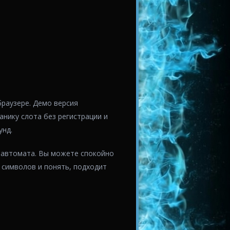
раузере. Демо версия
нику слота без регистрации и
унд.
х автомата. Вы можете спокойно
 символов и понять, подходит