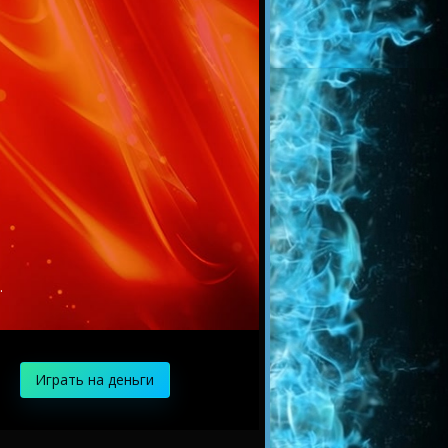
.
Играть на деньги