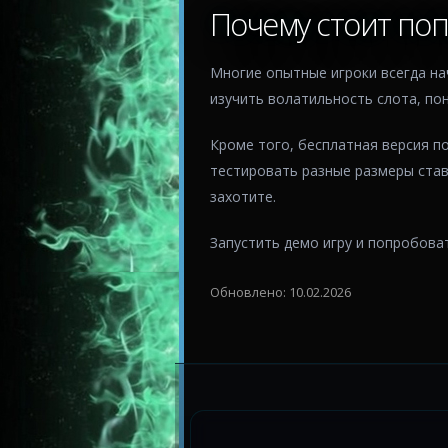
Почему стоит поп
Многие опытные игроки всегда н
изучить волатильность слота, по
Кроме того, бесплатная версия п
тестировать разные размеры став
захотите.
Запустить демо игру и попробов
Обновлено:
10.02.2026