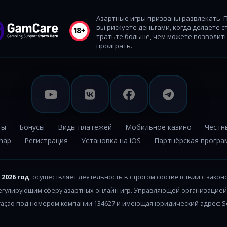
Азартные игры призваны развлекать. 
вы рискуете деньгами, когда делаете с
тратьте больше, чем можете позволит
проиграть.
ты
Бонусы
Виды платежей
Мобильное казино
Честн
map
Регистрация
Установка на iOS
Партнёрская програ
2026 год
, осуществляет деятельность в строгом соответствии с зако
егулирующим сферу азартных онлайн игр. Управляющей организацией явл
açao под номером компании 134627 и имеющая юридический адрес: Scha