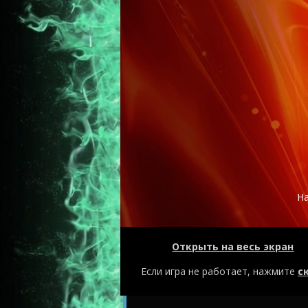
На
Открыть на весь экран
Если игра не работает, нажмите
с