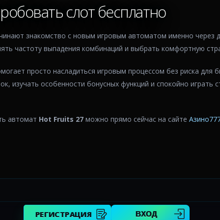
робовать слот бесплатно
ачинают знакомство с новым игровым автоматом именно через 
нять частоту выпадения комбинаций и выбрать комфортную стра
омогает просто насладиться игровым процессом без риска для 
ок, изучать особенности бонусных функций и спокойно играть с
ать автомат
Hot Fruits 27
можно прямо сейчас на сайте
Азино77
РЕГИСТРАЦИЯ
ВХОД