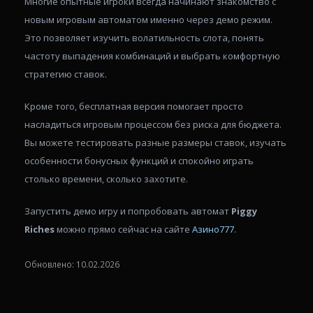
Многие опытные игроки всегда начинают знакомство с
новым игровым автоматом именно через демо режим.
Это позволяет изучить волатильность слота, понять
частоту выпадения комбинаций и выбрать комфортную
стратегию ставок.
Кроме того, бесплатная версия помогает просто
насладиться игровым процессом без риска для бюджета.
Вы можете тестировать разные размеры ставок, изучать
особенности бонусных функций и спокойно играть
столько времени, сколько захотите.
Запустить демо игру и попробовать автомат
Piggy
Riches
можно прямо сейчас на сайте
Азино777
.
Обновлено:
10.02.2026