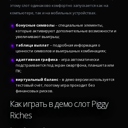
этому слот одинаково комфортно запускается как на
компьютере, так и на мобильных устройствах.
бонусные символы
– специальные элементы,
которые активируют дополнительные возможности и
увеличивают выигрыш;
таблица выплат
– подробная информация о
ценности символов и выигрышных комбинациях;
адаптивная графика
– игра автоматически
подстраивается под экран смартфона, планшета или
ПК;
виртуальный баланс
– в демо версии используется
тестовый счёт, поэтому игра проходит без
финансовых рисков.
Как играть в демо слот Piggy
Riches