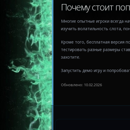
Почему стоит поп
Многие опытные игроки всегда н
изучить волатильность слота, по
Кроме того, бесплатная версия п
тестировать разные размеры став
захотите.
Запустить демо игру и попробов
Обновлено:
10.02.2026