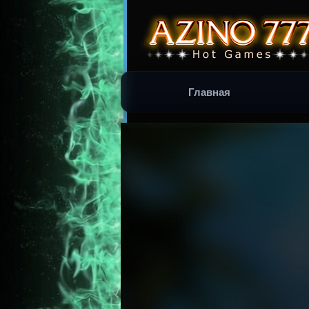
Главная