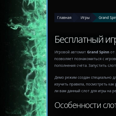
Главная
Игры
Grand Spi
Бесплатный иг
Игровой автомат
Grand Spinn
от 
позволяет познакомиться с игров
пополнения счёта. Запустить сло
Демо режим создан специально дл
изучить правила, посмотреть как
ли вам данный слот для игры на р
Особенности слот