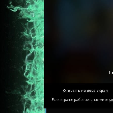
На
Открыть на весь экран
Если игра не работает, нажмите
с