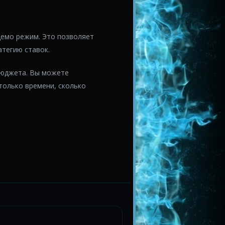
демо режим. Это позволяет
тегию ставок.
бюджета. Вы можете
только времени, сколько