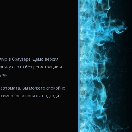
мо в браузере. Демо версия
нику слота без регистрации и
унд.
х автомата. Вы можете спокойно
 символов и понять, подходит